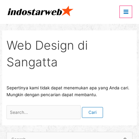
Lewati
Cari
Main
ke
untuk:
Men
konten
Web Design di
Sangatta
Sepertinya kami tidak dapat menemukan apa yang Anda cari.
Mungkin dengan pencarian dapat membantu.