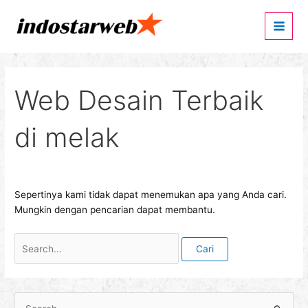
Lewati
Cari
Main
ke
untuk:
Men
konten
Web Desain Terbaik
di melak
Sepertinya kami tidak dapat menemukan apa yang Anda cari.
Mungkin dengan pencarian dapat membantu.