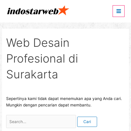
Lewati
Cari
Main
ke
untuk:
Men
konten
Web Desain
Profesional di
Surakarta
Sepertinya kami tidak dapat menemukan apa yang Anda cari.
Mungkin dengan pencarian dapat membantu.