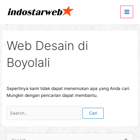
Lewati
Cari
Main
ke
untuk:
Men
konten
Web Desain di
Boyolali
Sepertinya kami tidak dapat menemukan apa yang Anda cari.
Mungkin dengan pencarian dapat membantu.