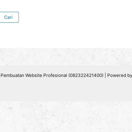
 Pembuatan Website Profesional (082322421400) | Powered b