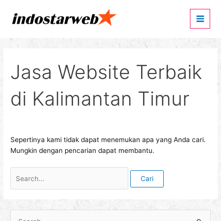
Lewati
Cari
Main
ke
untuk:
Men
konten
Jasa Website Terbaik
di Kalimantan Timur
Sepertinya kami tidak dapat menemukan apa yang Anda cari.
Mungkin dengan pencarian dapat membantu.