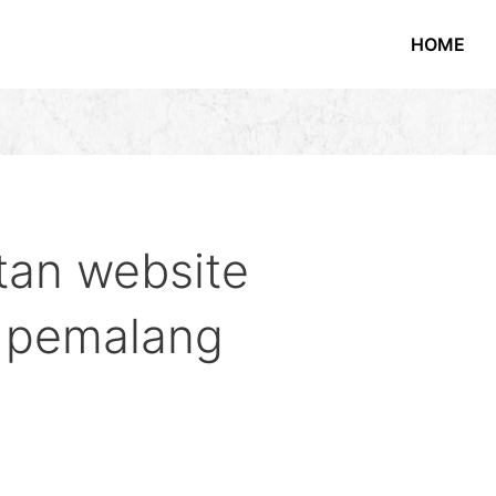
HOME
an website
i pemalang