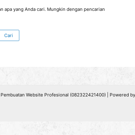
n apa yang Anda cari. Mungkin dengan pencarian
 Pembuatan Website Profesional (082322421400) | Powered b