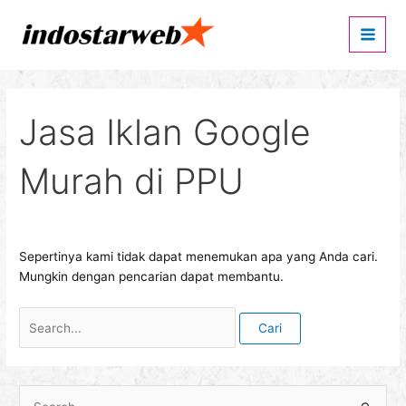
Lewati
Cari
Main
ke
untuk:
Men
konten
Jasa Iklan Google
Murah di PPU
Sepertinya kami tidak dapat menemukan apa yang Anda cari.
Mungkin dengan pencarian dapat membantu.