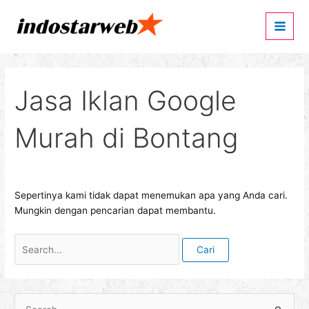
Lewati
Cari
Main
ke
untuk:
Men
konten
Jasa Iklan Google
Murah di Bontang
Sepertinya kami tidak dapat menemukan apa yang Anda cari.
Mungkin dengan pencarian dapat membantu.