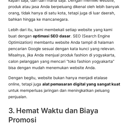
kapan saja, dan dari mana saja. Dengan memiliki website,
produk atau jasa Anda berpeluang dikenal oleh lebih banyak
orang, tidak hanya di satu kota, tetapi juga di luar daerah,
bahkan hingga ke mancanegara.
Lebih dari itu, kami membekali setiap website yang kami
buat dengan
optimasi SEO dasar
. SEO (Search Engine
Optimization) membantu website Anda tampil di halaman
pencarian Google sesuai dengan kata kunci yang relevan.
Misalnya, jika Anda menjual produk fashion di yogyakarta,
calon pelanggan yang mencari “toko fashion yogyakarta”
bisa dengan mudah menemukan website Anda.
Dengan begitu, website bukan hanya menjadi etalase
online, tetapi juga
alat pemasaran digital yang sangat kuat
untuk memperluas jaringan dan meningkatkan peluang
penjualan.
3. Hemat Waktu dan Biaya
Promosi