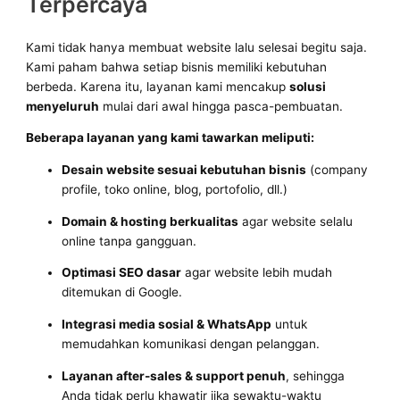
Terpercaya
Kami tidak hanya membuat website lalu selesai begitu saja.
Kami paham bahwa setiap bisnis memiliki kebutuhan
berbeda. Karena itu, layanan kami mencakup
solusi
menyeluruh
mulai dari awal hingga pasca-pembuatan.
Beberapa layanan yang kami tawarkan meliputi:
Desain website sesuai kebutuhan bisnis
(company
profile, toko online, blog, portofolio, dll.)
Domain & hosting berkualitas
agar website selalu
online tanpa gangguan.
Optimasi SEO dasar
agar website lebih mudah
ditemukan di Google.
Integrasi media sosial & WhatsApp
untuk
memudahkan komunikasi dengan pelanggan.
Layanan after-sales & support penuh
, sehingga
Anda tidak perlu khawatir jika sewaktu-waktu