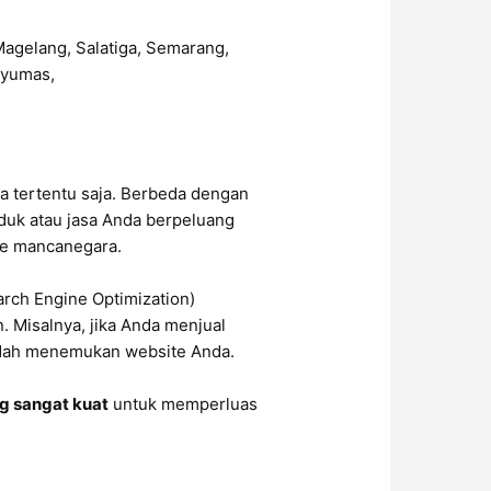
a tertentu saja. Berbeda dengan
oduk atau jasa Anda berpeluang
 ke mancanegara.
arch Engine Optimization)
 Misalnya, jika Anda menjual
mudah menemukan website Anda.
ng sangat kuat
untuk memperluas