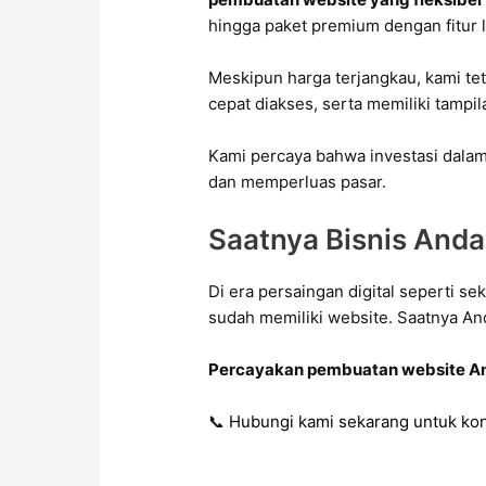
hingga paket premium dengan fitur 
Meskipun harga terjangkau, kami 
cepat diakses, serta memiliki tampi
Kami percaya bahwa investasi dalam
dan memperluas pasar.
Saatnya Bisnis Anda 
Di era persaingan digital seperti s
sudah memiliki website. Saatnya An
Percayakan pembuatan website A
📞
Hubungi kami
sekarang untuk kon