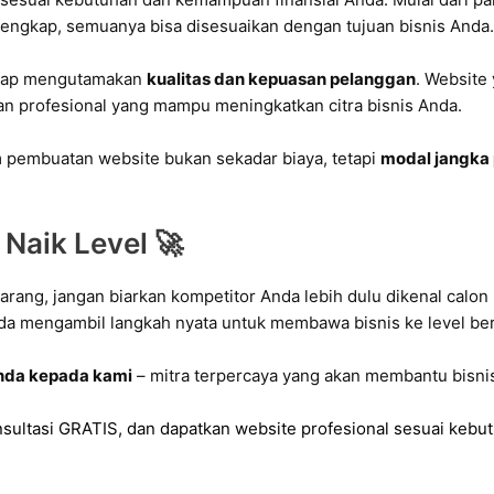
lengkap, semuanya bisa disesuaikan dengan tujuan bisnis Anda
tetap mengutamakan
kualitas dan kepuasan pelanggan
. Website 
lan profesional yang mampu meningkatkan citra bisnis Anda.
 pembuatan website bukan sekadar biaya, tetapi
modal jangka
Naik Level 🚀
ekarang, jangan biarkan kompetitor Anda lebih dulu dikenal cal
da mengambil langkah nyata untuk membawa bisnis ke level be
nda kepada kami
– mitra terpercaya yang akan membantu bisnis
sultasi GRATIS, dan dapatkan website profesional sesuai kebut