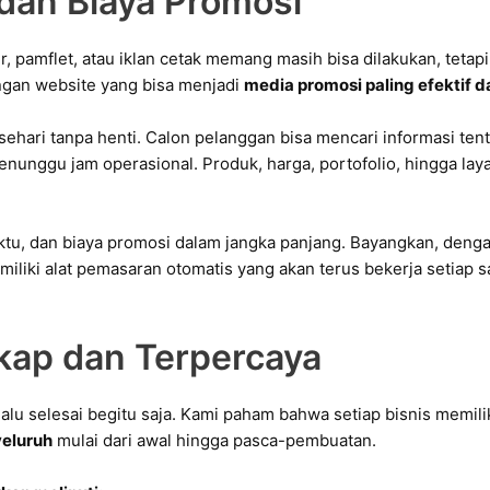
dan Biaya Promosi
, pamflet, atau iklan cetak memang masih bisa dilakukan, tetapi
ngan website yang bisa menjadi
media promosi paling efektif 
ehari tanpa henti. Calon pelanggan bisa mencari informasi tent
nunggu jam operasional. Produk, harga, portofolio, hingga lay
tu, dan biaya promosi dalam jangka panjang. Bayangkan, dengan
liki alat pemasaran otomatis yang akan terus bekerja setiap s
kap dan Terpercaya
lu selesai begitu saja. Kami paham bahwa setiap bisnis memili
yeluruh
mulai dari awal hingga pasca-pembuatan.