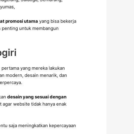
alat promosi utama
yang bisa bekerja
kah penting untuk membangun
giri
hal pertama yang mereka lakukan
n modern, desain menarik, dan
erpercaya.
nkan
desain yang sesuai dengan
t agar website tidak hanya enak
entu saja meningkatkan kepercayaan