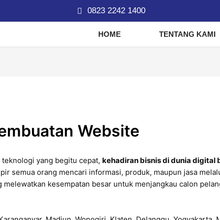
0823 2242 1400
HOME
TENTANG KAMI
Pembuatan Website
teknologi yang begitu cepat,
kehadiran bisnis di dunia digital 
ampir semua orang mencari informasi, produk, maupun jasa melalu
ng melewatkan kesempatan besar untuk menjangkau calon pela