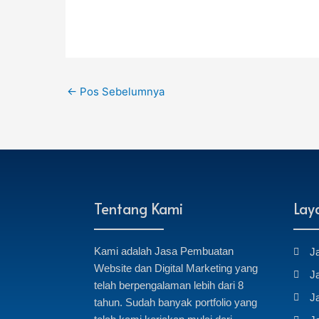
←
Pos Sebelumnya
Tentang Kami
Lay
Kami adalah Jasa Pembuatan
J
Website dan Digital Marketing yang
J
telah berpengalaman lebih dari 8
J
tahun. Sudah banyak portfolio yang