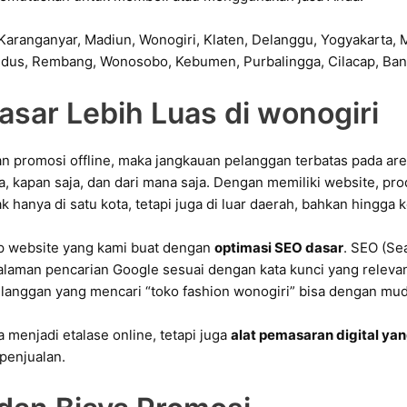
asar Lebih Luas di wonogiri
n promosi offline, maka jangkauan pelanggan terbatas pada are
ja, kapan saja, dan dari mana saja. Dengan memiliki website, pr
ak hanya di satu kota, tetapi juga di luar daerah, bahkan hingga
iap website yang kami buat dengan
optimasi SEO dasar
. SEO (Se
laman pencarian Google sesuai dengan kata kunci yang relevan.
pelanggan yang mencari “toko fashion wonogiri” bisa dengan 
menjadi etalase online, tetapi juga
alat pemasaran digital ya
penjualan.