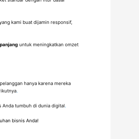
.
yang kami buat dijamin responsif,
 panjang
untuk meningkatkan omzet
on pelanggan hanya karena mereka
rikutnya
.
 Anda tumbuh di dunia digital
.
uhan bisnis Anda!