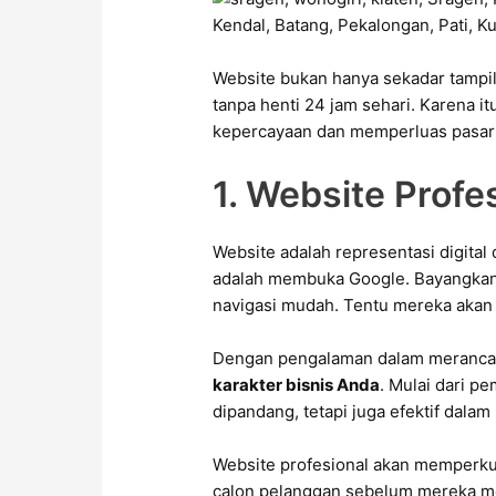
Website bukan hanya sekadar tampila
tanpa henti 24 jam sehari. Karena 
kepercayaan dan memperluas pasar 
1. Website Profe
Website adalah representasi digital
adalah membuka Google. Bayangkan 
navigasi mudah. Tentu mereka akan 
Dengan pengalaman dalam merancan
karakter bisnis Anda
. Mulai dari p
dipandang, tetapi juga efektif dal
Website profesional akan memperkua
calon pelanggan sebelum mereka m