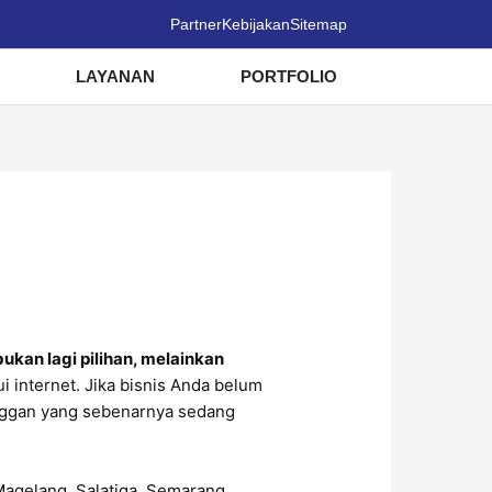
Partner
Kebijakan
Sitemap
LAYANAN
PORTFOLIO
bukan lagi pilihan, melainkan
i internet. Jika bisnis Anda belum
nggan yang sebenarnya sedang