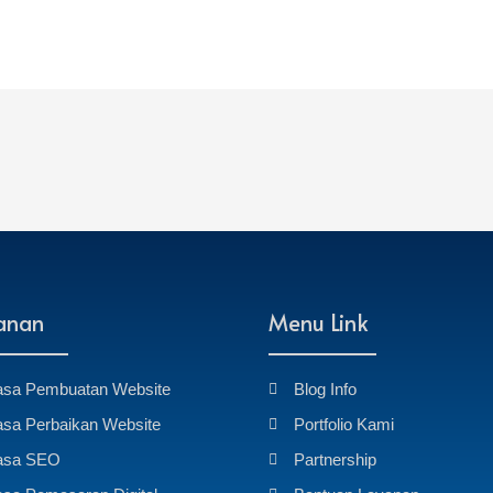
anan
Menu Link
asa Pembuatan Website
Blog Info
asa Perbaikan Website
Portfolio Kami
asa SEO
Partnership