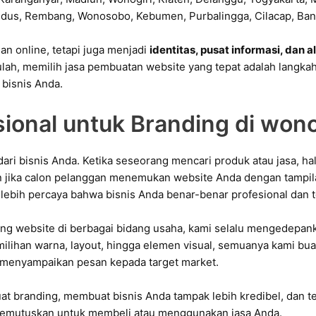
n online, tetapi juga menjadi
identitas, pusat informasi, dan 
itulah, memilih jasa pembuatan website yang tepat adalah lang
bisnis Anda.
sional untuk Branding di wono
 dari bisnis Anda. Ketika seseorang mencari produk atau jasa, 
jika calon pelanggan menemukan website Anda dengan tampila
lebih percaya bahwa bisnis Anda benar-benar profesional dan t
g website di berbagai bidang usaha, kami selalu mengedepa
emilihan warna, layout, hingga elemen visual, semuanya kami bua
am menyampaikan pesan kepada target market.
t branding, membuat bisnis Anda tampak lebih kredibel, dan t
emutuskan untuk membeli atau menggunakan jasa Anda.