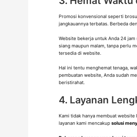
3. Hemat Waktu 
Promosi konvensional seperti brosur
jangkauannya terbatas. Berbeda de
Website bekerja untuk Anda 24 jam s
siang maupun malam, tanpa perlu me
tersedia di website.
Hal ini tentu menghemat tenaga, wak
pembuatan website, Anda sudah memi
beristirahat.
4. Layanan Leng
Kami tidak hanya membuat website la
layanan kami mencakup
solusi men