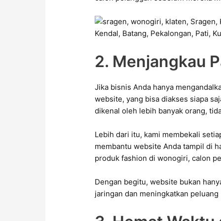
2. Menjangkau P
Jika bisnis Anda hanya mengandalka
website, yang bisa diakses siapa sa
dikenal oleh lebih banyak orang, tid
Lebih dari itu, kami membekali set
membantu website Anda tampil di ha
produk fashion di wonogiri, calon 
Dengan begitu, website bukan hanya 
jaringan dan meningkatkan peluang 