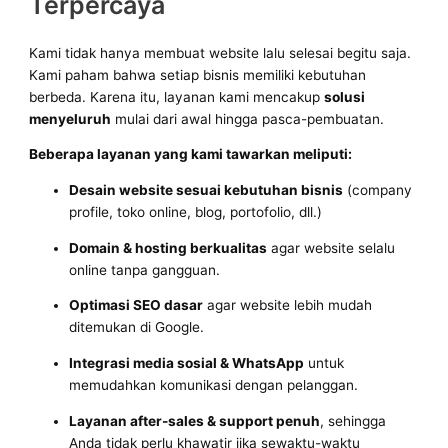
Terpercaya
Kami tidak hanya membuat website lalu selesai begitu saja.
Kami paham bahwa setiap bisnis memiliki kebutuhan
berbeda. Karena itu, layanan kami mencakup
solusi
menyeluruh
mulai dari awal hingga pasca-pembuatan.
Beberapa layanan yang kami tawarkan meliputi:
Desain website sesuai kebutuhan bisnis
(company
profile, toko online, blog, portofolio, dll.)
Domain & hosting berkualitas
agar website selalu
online tanpa gangguan.
Optimasi SEO dasar
agar website lebih mudah
ditemukan di Google.
Integrasi media sosial & WhatsApp
untuk
memudahkan komunikasi dengan pelanggan.
Layanan after-sales & support penuh
, sehingga
Anda tidak perlu khawatir jika sewaktu-waktu