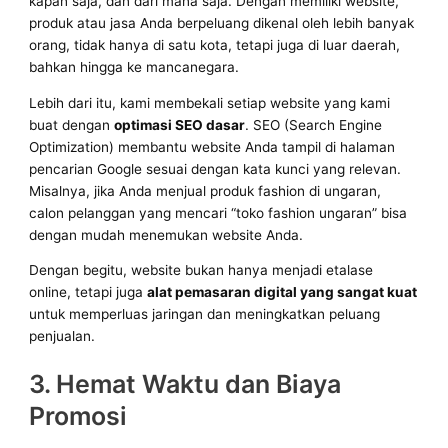
kapan saja, dan dari mana saja. Dengan memiliki website,
produk atau jasa Anda berpeluang dikenal oleh lebih banyak
orang, tidak hanya di satu kota, tetapi juga di luar daerah,
bahkan hingga ke mancanegara.
Lebih dari itu, kami membekali setiap website yang kami
buat dengan
optimasi SEO dasar
. SEO (Search Engine
Optimization) membantu website Anda tampil di halaman
pencarian Google sesuai dengan kata kunci yang relevan.
Misalnya, jika Anda menjual produk fashion di ungaran,
calon pelanggan yang mencari “toko fashion ungaran” bisa
dengan mudah menemukan website Anda.
Dengan begitu, website bukan hanya menjadi etalase
online, tetapi juga
alat pemasaran digital yang sangat kuat
untuk memperluas jaringan dan meningkatkan peluang
penjualan.
3. Hemat Waktu dan Biaya
Promosi