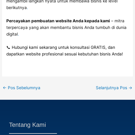
mengambil langkah nyata untuk membawa bisnis ke level
berikutnya
.
Percayakan pembuatan website Anda kepada kami
– mitra
terpercaya yang akan membantu bisnis Anda tumbuh di dunia
digital
.
📞
Hubungi kami
sekarang untuk konsultasi GRATIS, dan
dapatkan website profesional sesuai kebutuhan bisnis Anda!
←
Pos Sebelumnya
Selanjutnya Pos
→
Tentang Kami