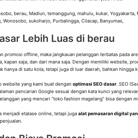
asar Lebih Luas di berau
n promosi offline, maka jangkauan pelanggan terbatas pada are
ja, kapan saja, dan dari mana saja. Dengan memiliki website, pr
ak hanya di satu kota, tetapi juga di luar daerah, bahkan hingga
iap website yang kami buat dengan
optimasi SEO dasar
. SEO (Se
laman pencarian Google sesuai dengan kata kunci yang relevan.
 pelanggan yang mencari “toko fashion magelang” bisa dengan
menjadi etalase online, tetapi juga
alat pemasaran digital ya
penjualan.