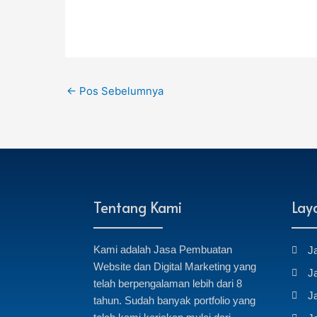
←
Pos Sebelumnya
Tentang Kami
Lay
Kami adalah Jasa Pembuatan
J
Website dan Digital Marketing yang
J
telah berpengalaman lebih dari 8
J
tahun. Sudah banyak portfolio yang