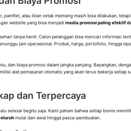
dan Biaya Promosi
, pamflet, atau iklan cetak memang masih bisa dilakukan, tetapi
ngan website yang bisa menjadi
media promosi paling efektif 
ehari tanpa henti. Calon pelanggan bisa mencari informasi tent
nunggu jam operasional. Produk, harga, portofolio, hingga lay
tu, dan biaya promosi dalam jangka panjang. Bayangkan, dengan
liki alat pemasaran otomatis yang akan terus bekerja setiap s
kap dan Terpercaya
lu selesai begitu saja. Kami paham bahwa setiap bisnis memili
yeluruh
mulai dari awal hingga pasca-pembuatan.