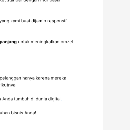
.
yang kami buat dijamin responsif,
 panjang
untuk meningkatkan omzet
on pelanggan hanya karena mereka
rikutnya
.
 Anda tumbuh di dunia digital
.
uhan bisnis Anda!