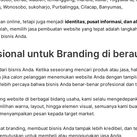
n online, tetapi juga menjadi
identitas, pusat informasi, dan 
itulah, memilih jasa pembuatan website yang tepat adalah lang
bisnis Anda.
sional untuk Branding di bera
 dari bisnis Anda. Ketika seseorang mencari produk atau jasa, 
jika calon pelanggan menemukan website Anda dengan tampila
lebih percaya bahwa bisnis Anda benar-benar profesional dan t
g website di berbagai bidang usaha, kami selalu mengedepa
emilihan warna, layout, hingga elemen visual, semuanya kami bua
am menyampaikan pesan kepada target market.
t branding, membuat bisnis Anda tampak lebih kredibel, dan t
emutuskan untuk membeli atau menggunakan jasa Anda.