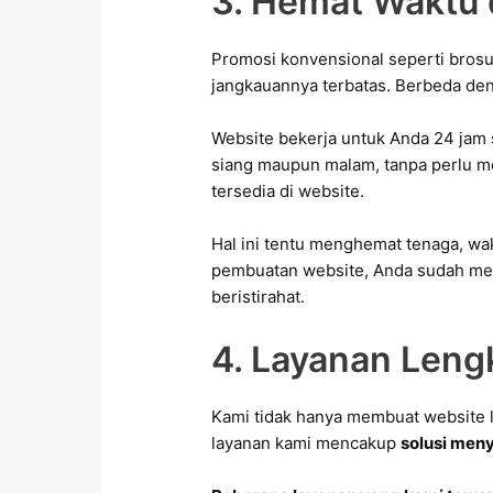
3. Hemat Waktu 
Promosi konvensional seperti brosur
jangkauannya terbatas. Berbeda de
Website bekerja untuk Anda 24 jam s
siang maupun malam, tanpa perlu me
tersedia di website.
Hal ini tentu menghemat tenaga, wak
pembuatan website, Anda sudah memi
beristirahat.
4. Layanan Leng
Kami tidak hanya membuat website la
layanan kami mencakup
solusi men