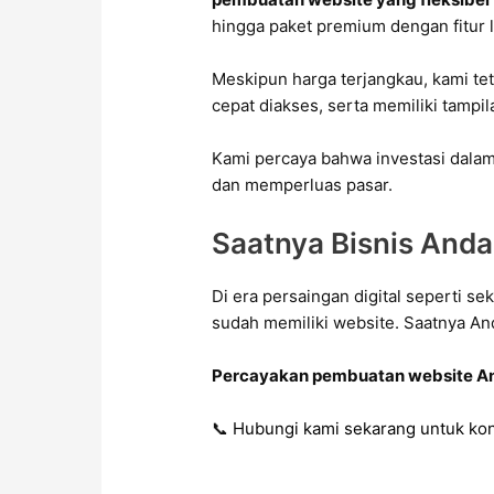
hingga paket premium dengan fitur 
Meskipun harga terjangkau, kami 
cepat diakses, serta memiliki tampi
Kami percaya bahwa investasi dalam
dan memperluas pasar.
Saatnya Bisnis Anda 
Di era persaingan digital seperti s
sudah memiliki website. Saatnya An
Percayakan pembuatan website A
📞
Hubungi kami
sekarang untuk kon