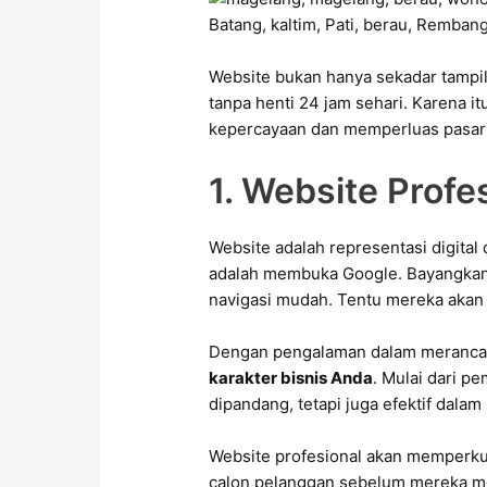
Website bukan hanya sekadar tampila
tanpa henti 24 jam sehari. Karena 
kepercayaan dan memperluas pasar 
1. Website Profe
Website adalah representasi digital
adalah membuka Google. Bayangkan 
navigasi mudah. Tentu mereka akan 
Dengan pengalaman dalam merancan
karakter bisnis Anda
. Mulai dari p
dipandang, tetapi juga efektif dal
Website profesional akan memperkua
calon pelanggan sebelum mereka m