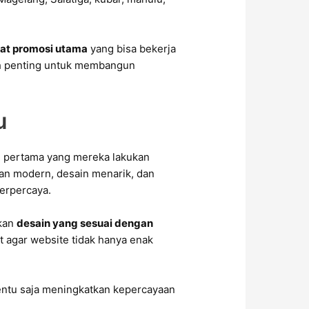
alat promosi utama
yang bisa bekerja
kah penting untuk membangun
u
hal pertama yang mereka lakukan
n modern, desain menarik, dan
erpercaya.
nkan
desain yang sesuai dengan
t agar website tidak hanya enak
entu saja meningkatkan kepercayaan