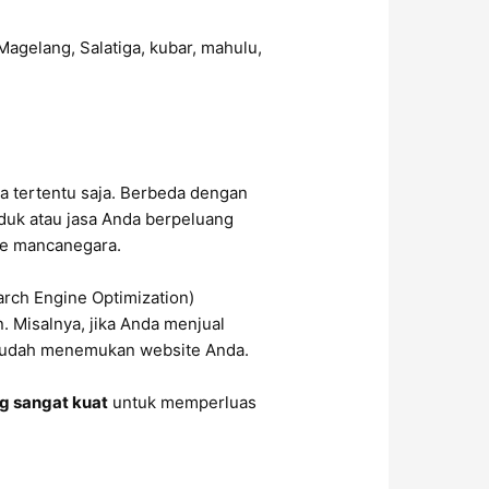
a tertentu saja. Berbeda dengan
oduk atau jasa Anda berpeluang
 ke mancanegara.
arch Engine Optimization)
 Misalnya, jika Anda menjual
 mudah menemukan website Anda.
ng sangat kuat
untuk memperluas