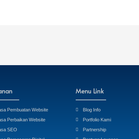
anan
Menu Link
asa Pembuatan Website
Blog Info
asa Perbaikan Website
Portfolio Kami
asa SEO
Partnership