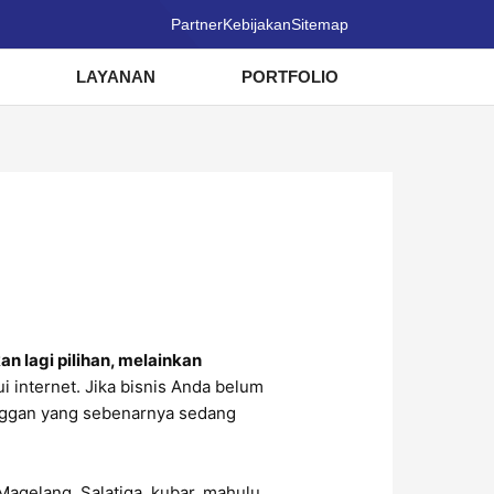
Partner
Kebijakan
Sitemap
LAYANAN
PORTFOLIO
an lagi pilihan, melainkan
i internet. Jika bisnis Anda belum
nggan yang sebenarnya sedang