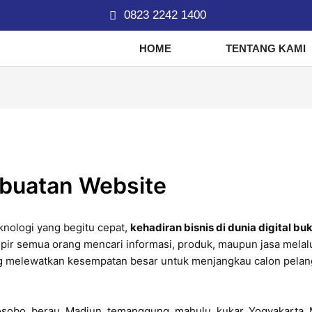
0823 2242 1400
HOME
TENTANG KAMI
mbuatan Website
nologi yang begitu cepat,
kehadiran bisnis di dunia digital buk
ampir semua orang mencari informasi, produk, maupun jasa melalu
ng melewatkan kesempatan besar untuk menjangkau calon pela