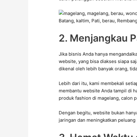
2. Menjangkau P
Jika bisnis Anda hanya mengandalka
website, yang bisa diakses siapa sa
dikenal oleh lebih banyak orang, tid
Lebih dari itu, kami membekali set
membantu website Anda tampil di ha
produk fashion di magelang, calon
Dengan begitu, website bukan hanya 
jaringan dan meningkatkan peluang 