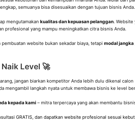
lengkap, semuanya bisa disesuaikan dengan tujuan bisnis Anda
tetap mengutamakan
kualitas dan kepuasan pelanggan
. Website 
lan profesional yang mampu meningkatkan citra bisnis Anda.
 pembuatan website bukan sekadar biaya, tetapi
modal jangka
Naik Level 🚀
ekarang, jangan biarkan kompetitor Anda lebih dulu dikenal cal
da mengambil langkah nyata untuk membawa bisnis ke level be
nda kepada kami
– mitra terpercaya yang akan membantu bisnis
sultasi GRATIS, dan dapatkan website profesional sesuai kebut